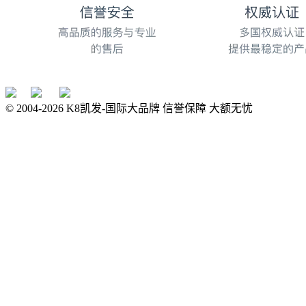
© 2004-
2026
K8凯发-国际大品牌 信誉保障 大额无忧