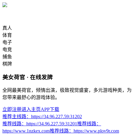
真人
体育
电子
电竞
捕鱼
棋牌
美女荷官 · 在线发牌
全网最美荷官，倾情出演，极致视觉盛宴，多元游戏种类，为
您带来最舒心的游戏体验。
立即注册
进入主页
APP下载
推荐主线路：
https://34.96.227.59:31202
推荐线路：
https://34.96.227.59:31201
推荐线路：
https://www.1nzkex.com
推荐线路：
https://www.plov9r.com