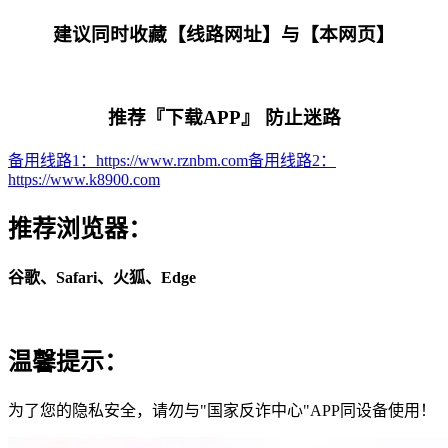
建议同时收藏【线路网址】与【本网页】
推荐『下载APP』 防止迷路
备用线路
1
：
https://www.rznbm.com
备用线路
2
：
https://www.k8900.com
推荐浏览器：
谷歌、Safari、火狐、Edge
温馨提示：
为了您的隐私安全，请勿与"国家反诈中心"APP同设备使用！