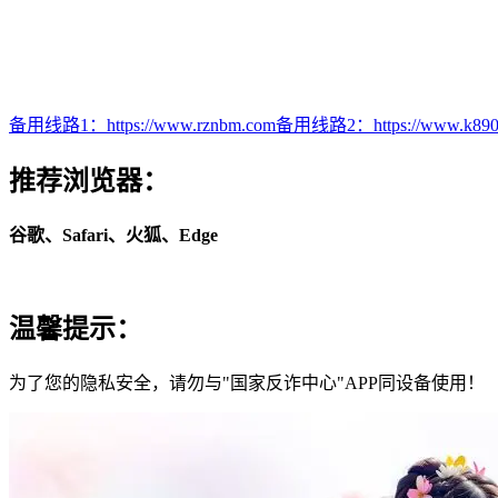
备用线路
1
：
https://www.rznbm.com
备用线路
2
：
https://www.k89
推荐浏览器：
谷歌、Safari、火狐、Edge
温馨提示：
为了您的隐私安全，请勿与"国家反诈中心"APP同设备使用！