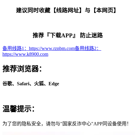
建议同时收藏【线路网址】与【本网页】
推荐『下载APP』 防止迷路
备用线路
1
：
https://www.rznbm.com
备用线路
2
：
https://www.k8900.com
推荐浏览器：
谷歌、Safari、火狐、Edge
温馨提示：
为了您的隐私安全，请勿与"国家反诈中心"APP同设备使用！