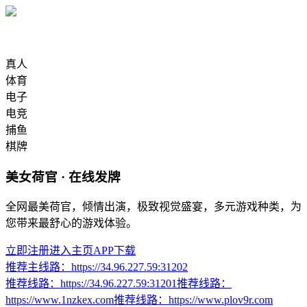
真人
体育
电子
电竞
捕鱼
棋牌
美女荷官 · 在线发牌
全网最美荷官，倾情出演，极致视觉盛宴，多元游戏种类，为
您带来最舒心的游戏体验。
立即注册
进入主页
APP下载
推荐主线路：
https://34.96.227.59:31202
推荐线路：
https://34.96.227.59:31201
推荐线路：
https://www.1nzkex.com
推荐线路：
https://www.plov9r.com