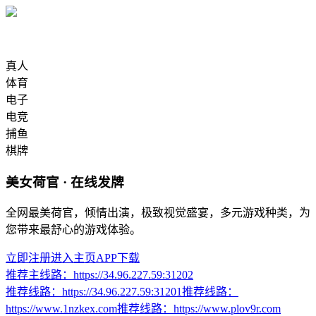
真人
体育
电子
电竞
捕鱼
棋牌
美女荷官 · 在线发牌
全网最美荷官，倾情出演，极致视觉盛宴，多元游戏种类，为
您带来最舒心的游戏体验。
立即注册
进入主页
APP下载
推荐主线路：
https://34.96.227.59:31202
推荐线路：
https://34.96.227.59:31201
推荐线路：
https://www.1nzkex.com
推荐线路：
https://www.plov9r.com