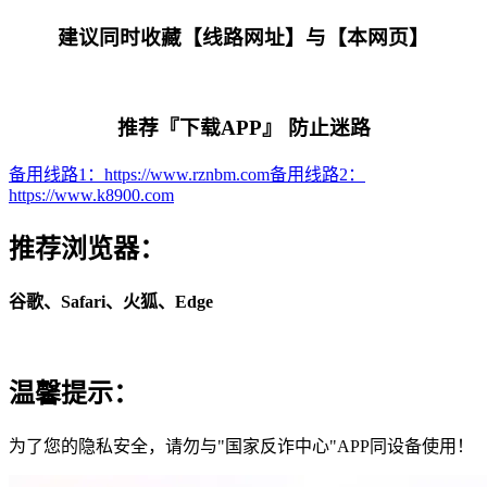
建议同时收藏【线路网址】与【本网页】
推荐『下载APP』 防止迷路
备用线路
1
：
https://www.rznbm.com
备用线路
2
：
https://www.k8900.com
推荐浏览器：
谷歌、Safari、火狐、Edge
温馨提示：
为了您的隐私安全，请勿与"国家反诈中心"APP同设备使用！