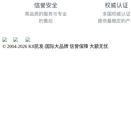
© 2004-
2026
K8凯发-国际大品牌 信誉保障 大额无忧