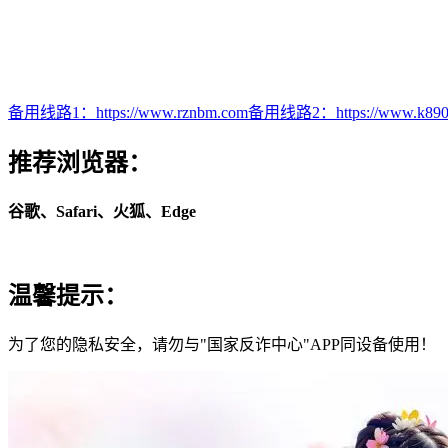
备用线路
1
：
https://www.rznbm.com
备用线路
2
：
https://www.k89
推荐浏览器：
谷歌、Safari、火狐、Edge
温馨提示：
为了您的隐私安全，请勿与"国家反诈中心"APP同设备使用！