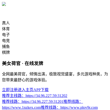
真人
体育
电子
电竞
捕鱼
棋牌
美女荷官 · 在线发牌
全网最美荷官，倾情出演，极致视觉盛宴，多元游戏种类，为
您带来最舒心的游戏体验。
立即注册
进入主页
APP下载
推荐主线路：
https://34.96.227.59:31202
推荐线路：
https://34.96.227.59:31201
推荐线路：
https://www.1nzkex.com
推荐线路：
https://www.plov9r.com